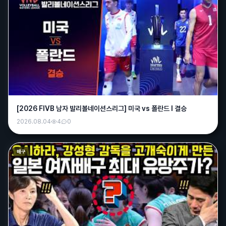
[2026 FIVB 남자 발리볼네이션스리그] 미국 vs 폴란드 l 결승
2026.08.04
4
0
배구