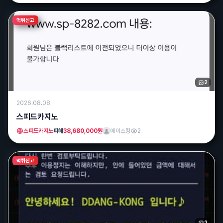
먹튀신고
2
2026.08.08
스피드카지노
스피드카지노
피해
38,680,000원
에이스킹
2
먹튀신고
2