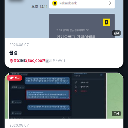
3
2026.08.07
물결
물결
피해
3,500,000원
제우스
11
먹튀신고
4
2026.08.07