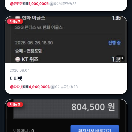
원펀맨
피해
1,000,000원
9이닝투런
22
바나나
13:33
오늘 국야 싹다 취소네;;
먹튀신고
그사람
14:45
그러네요 ㄷㄷ날씨가 미치긴했어요
화랑
15:00
어제 관중한명 쓰러져서 싹다 취소하는듯;;;
와리가리
15:53
3
퇴근마렵다
2026.08.04
매운떡볶이
16:47
다파벳
오늘 한신승 가자잇!!
다파벳
피해
4,940,000원
9이닝투런
23
와리가리
20:09
더워서 시원한맥주 먹었더니 더덥다 잘못됐네ㅡㅡ
먹튀신고
욕조숙녀
08:49
좋은아침입니다!
바나나
12:05