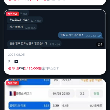
먹튀신고
3
2026.08.05
피너츠
피너츠
피해
2,430,000원
제우스
31
먹튀신고