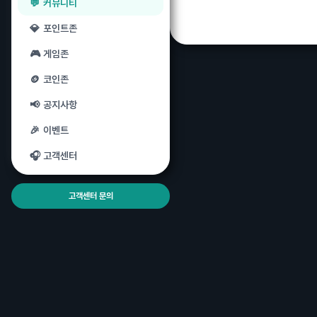
💬
커뮤니티
💎
포인트존
🎮
게임존
🪙
코인존
📢
공지사항
🎉
이벤트
🎧
고객센터
고객센터 문의