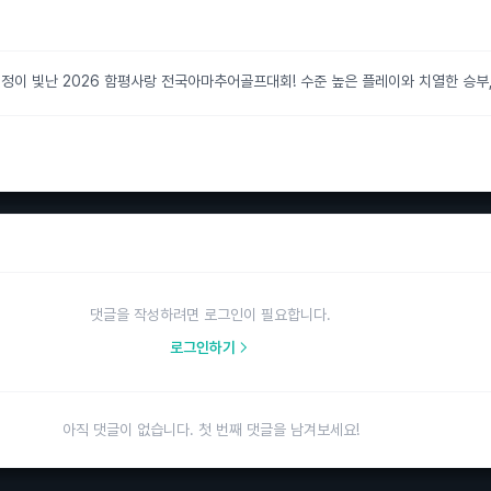
이 빛난 2026 함평사랑 전국아마추어골프대회! 수준 높은 플레이와 치열한 승부, 
댓글을 작성하려면 로그인이 필요합니다.
로그인하기
아직 댓글이 없습니다. 첫 번째 댓글을 남겨보세요!