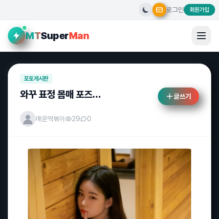
로그인
회원가입
MT
Super
Man
포토게시판
와꾸 표정 몸매 포즈...
글쓰기
매운떡볶이
29
0